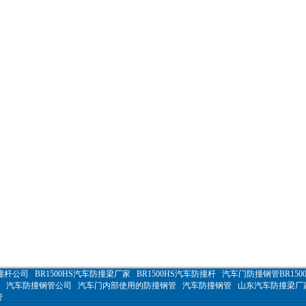
防撞杆公司
BR1500HS汽车防撞梁厂家
BR1500HS汽车防撞杆
汽车门防撞钢管BR1500
汽车防撞钢管公司
汽车门内部使用的防撞钢管
汽车防撞钢管
山东汽车防撞梁厂
管