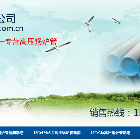
锅炉管新闻动态
12Cr1MoVG高压锅炉管新闻
15CrMo高压锅炉管动态