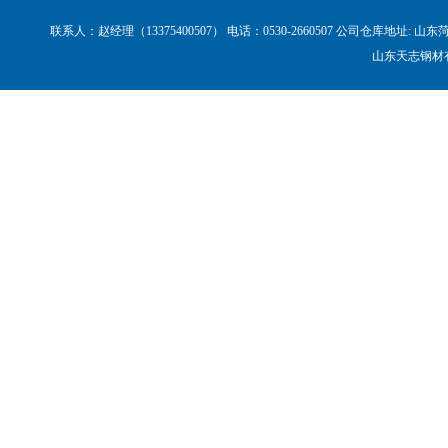
联系人：赵经理（13375400507） 电话：0530-2660507 公司仓库地
山东天志钢材