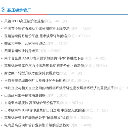
高压锅炉管厂
»
天钢TPCO高压锅炉管规格
(浏览：4673次)
»
中国首个铁矿石和动力煤掉期即将上线交易
(浏览：4455次)
»
宝钢连续两月钢价平盘 需求淡季订单萎缩
(浏览：4775次)
»
88家大中钢厂26家亏损89亿
(浏览：4427次)
»
四川省钢铁业转身求变
(浏览：4808次)
»
南非贵金属 AMCU表示要求加薪的"斗争"将继续下去
(浏览：4608次)
»
高压锅炉管库存压力持续发酵 铁矿石期价创上市新低
(浏览：2638次)
»
财政账：转型升级才能保持发展后劲
(浏览：2815次)
»
当前并非是城市钢厂大举搬迁的合适时机
(浏览：3045次)
»
钢铁企业与相关企业之间的物质循环供应链也是发展循环经济的重要抓手
(浏览：28
»
山西政府出手抢救海鑫钢铁
(浏览：2891次)
»
东南亚市场疲软 高压锅炉管价格下跌
(浏览：2871次)
»
日本欲向WTO申诉印尼禁矿出口违规 中国暂无意跟随
(浏览：2761次)
»
高压锅炉管业产能依然处于“被动释放”状态
(浏览：2819次)
»
电商是高压锅炉管行业转型升级的必然趋势
(浏览：2749次)