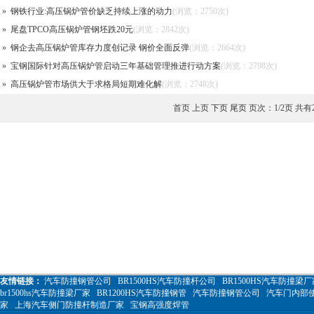
»
钢铁行业:高压锅炉管价缺乏持续上涨的动力
(浏览：2750次)
»
尾盘TPCO高压锅炉管钢坯跌20元
(浏览：2842次)
»
钢企去高压锅炉管库存力度创记录 钢价全面反弹
(浏览：2664次)
»
宝钢国际针对高压锅炉管启动三年基础管理推进行动方案
(浏览：2798次)
»
高压锅炉管市场供大于求格局短期难化解
(浏览：2748次)
首页 上页
下页
尾页
页次：1/2页 共有
友情链接：
汽车防撞钢管公司
BR1500HS汽车防撞杆公司
BR1500HS汽车防撞梁厂
br1500hs汽车防撞梁厂家
BR1200HS汽车防撞钢管
汽车防撞钢管公司
汽车门内部
家
上海汽车侧门防撞杆制造厂家
宝钢高强度焊管