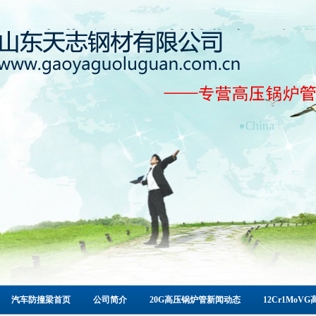
汽车防撞梁首页
公司简介
20G高压锅炉管新闻动态
12Cr1Mo