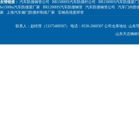
友情链接：
汽车防撞钢管公司
BR1500HS汽车防撞杆公司
BR1500HS汽车防撞梁厂
br1500hs汽车防撞梁厂家
BR1200HS汽车防撞钢管
汽车防撞钢管公司
汽车门内部
家
上海汽车侧门防撞杆制造厂家
宝钢高强度焊管
联系人：赵经理（13375400507） 电话：0530-2660507 公司仓库地
山东天志钢材