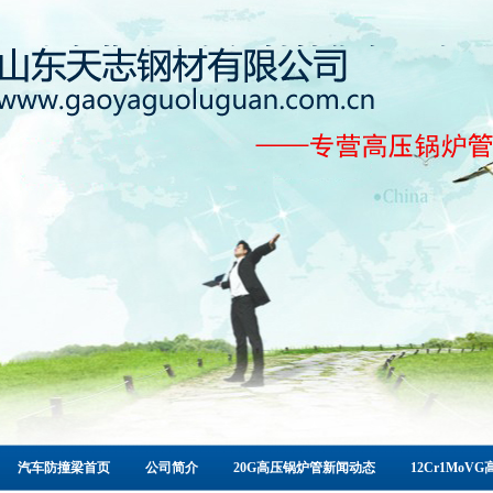
汽车防撞梁首页
公司简介
20G高压锅炉管新闻动态
12Cr1Mo