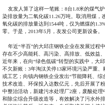
友发人算了这样一笔账：8台1.8米的煤气炉
染排放量为二氧化碳11.26万吨。取消用煤
氧化碳的排放量达到1544吨，仅为燃煤的1.
零。于是，2013年5月，友发公司更新设备。
年近“半百”的大邱庄钢铁企业在发展过程
存在不少高能耗、高污染、高排放、低效益、
近年来，在向“绿色低碳”转型的实践中，大
不欠新账：3年淘汰关停13家环境污染严重
或工艺；向镇内钢铁企业发出“节能降耗、综
技术改造、环保投入达数亿元，先后开展了
中整治活动，新建污水处理厂2座，废酸处理
和除尘综合升级改造等，有效解决了污水外