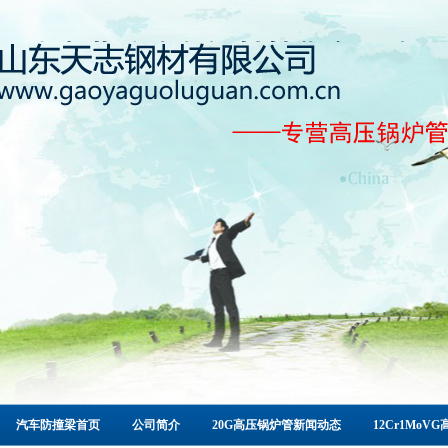
汽车防撞梁首页
公司简介
20G高压锅炉管新闻动态
12Cr1Mo